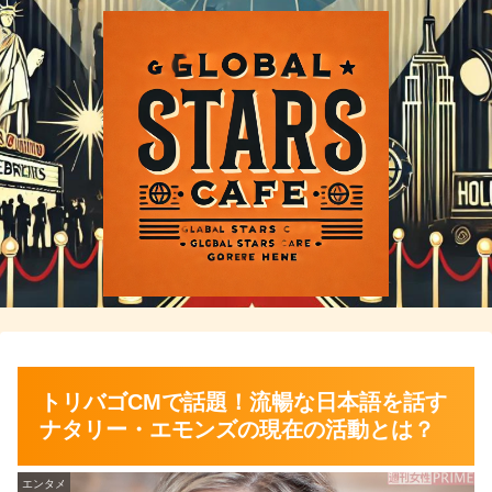
トリバゴCMで話題！流暢な日本語を話す
ナタリー・エモンズの現在の活動とは？
エンタメ