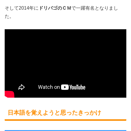
そして2014年に
ドリバゴのＣＭ
で一躍有名となりまし
た。
日本語を覚えようと思ったきっかけ